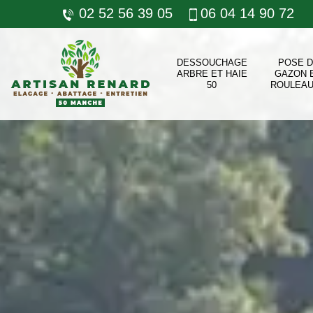
02 52 56 39 05
06 04 14 90 72
DESSOUCHAGE
POSE 
ARBRE ET HAIE
GAZON 
50
ROULEAU