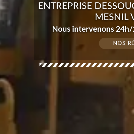
ENTREPRISE DESSOUC
MESNIL 
Nous intervenons 24h/2
NOS R