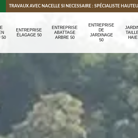
TRAVAUX AVEC NACELLE SI NECESSAIRE : SPÉCIALISTE HAUTE
ENTREPRISE
DE
ENTREPRISE
JARDI
ENTREPRISE
DE
EN
ABATTAGE
TAILL
ÉLAGAGE 50
JARDINAGE
 50
ARBRE 50
HAIE
50