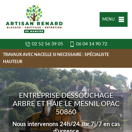
MENU
02 52 56 39 05
06 04 14 90 72
TRAVAUX AVEC NACELLE SI NECESSAIRE : SPÉCIALISTE
HAUTEUR
ENTREPRISE DESSOUCHAGE
ARBRE ET HAIE LE MESNIL OPAC
50860
Nous intervenons 24h/24 sur 7j/7 en cas
d'urgence