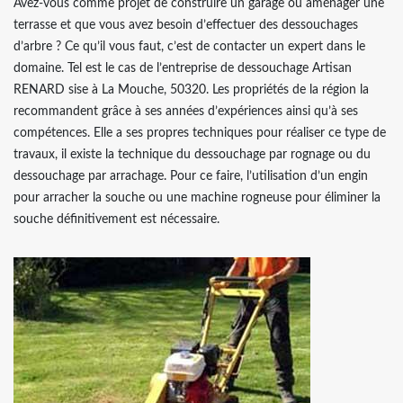
Avez-vous comme projet de construire un garage ou aménager une
terrasse et que vous avez besoin d’effectuer des dessouchages
d’arbre ? Ce qu’il vous faut, c’est de contacter un expert dans le
domaine. Tel est le cas de l’entreprise de dessouchage Artisan
RENARD sise à La Mouche, 50320. Les propriétés de la région la
recommandent grâce à ses années d’expériences ainsi qu’à ses
compétences. Elle a ses propres techniques pour réaliser ce type de
travaux, il existe la technique du dessouchage par rognage ou du
dessouchage par arrachage. Pour ce faire, l’utilisation d’un engin
pour arracher la souche ou une machine rogneuse pour éliminer la
souche définitivement est nécessaire.