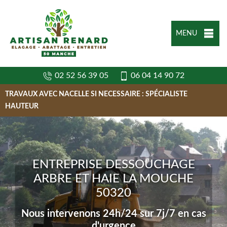
MENU
02 52 56 39 05
06 04 14 90 72
TRAVAUX AVEC NACELLE SI NECESSAIRE : SPÉCIALISTE
HAUTEUR
ENTREPRISE DESSOUCHAGE
ARBRE ET HAIE LA MOUCHE
50320
Nous intervenons 24h/24 sur 7j/7 en cas
d'urgence