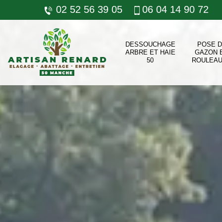
02 52 56 39 05
06 04 14 90 72
DESSOUCHAGE
POSE 
ARBRE ET HAIE
GAZON 
50
ROULEAU