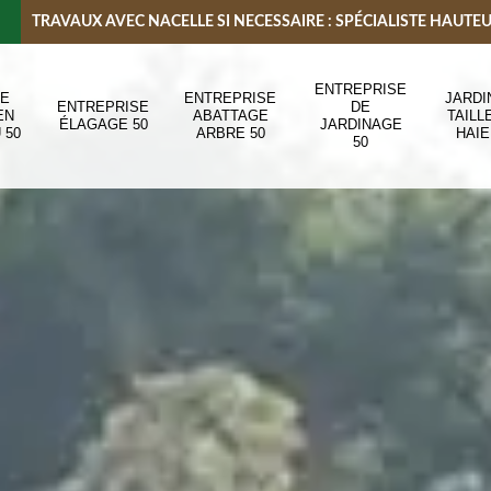
TRAVAUX AVEC NACELLE SI NECESSAIRE : SPÉCIALISTE HAUTE
ENTREPRISE
DE
ENTREPRISE
JARDI
ENTREPRISE
DE
EN
ABATTAGE
TAILL
ÉLAGAGE 50
JARDINAGE
 50
ARBRE 50
HAIE
50