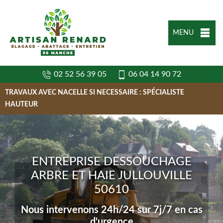
MENU
02 52 56 39 05
06 04 14 90 72
TRAVAUX AVEC NACELLE SI NECESSAIRE : SPÉCIALISTE
HAUTEUR
ENTREPRISE DESSOUCHAGE
ARBRE ET HAIE JULLOUVILLE
50610
Nous intervenons 24h/24 sur 7j/7 en cas
d'urgence