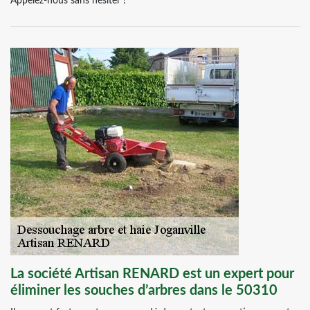
Appelez-nous sans hésiter !
La société Artisan RENARD est un expert pour
éliminer les souches d’arbres dans le 50310