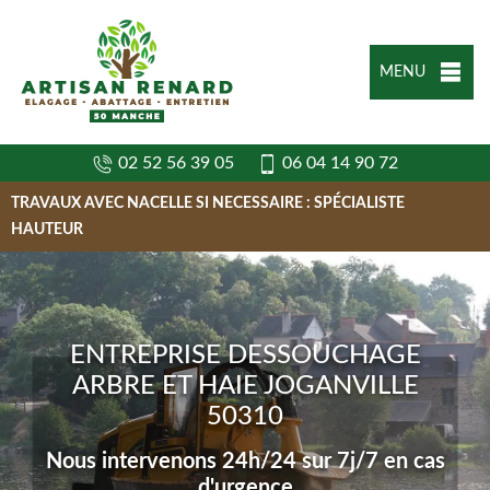
MENU
02 52 56 39 05
06 04 14 90 72
TRAVAUX AVEC NACELLE SI NECESSAIRE : SPÉCIALISTE
HAUTEUR
ENTREPRISE DESSOUCHAGE
ARBRE ET HAIE JOGANVILLE
50310
Nous intervenons 24h/24 sur 7j/7 en cas
d'urgence