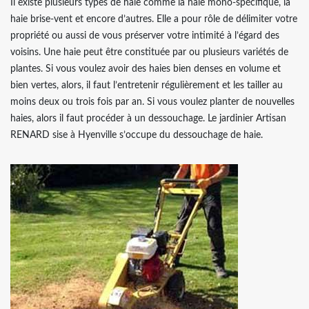
Il existe plusieurs types de haie comme la haie mono-spécifique, la
haie brise-vent et encore d’autres. Elle a pour rôle de délimiter votre
propriété ou aussi de vous préserver votre intimité à l’égard des
voisins. Une haie peut être constituée par ou plusieurs variétés de
plantes. Si vous voulez avoir des haies bien denses en volume et
bien vertes, alors, il faut l’entretenir régulièrement et les tailler au
moins deux ou trois fois par an. Si vous voulez planter de nouvelles
haies, alors il faut procéder à un dessouchage. Le jardinier Artisan
RENARD sise à Hyenville s’occupe du dessouchage de haie.