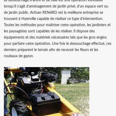
Le dessouchage d’arbre et de haie est une opération inévitable
lorsqu’il s’agit d’aménagement de jardin privé, d’un espace vert ou
de jardin public. Artisan RENARD est la meilleure entreprise se
trouvant à Hyenville capable de réaliser ce type d’intervention.
Toutes les méthodes pour maitriser cette opération, les jardiniers et
les paysagistes sont capables de les réaliser. Il dispose des
équipements et des matériels nécessaires tels que les gros engins
pour parfaire cette opération. Une fois le dessouchage effectué, ces
derniers préparent le terrain afin de recevoir les fleurs et les
rouleaux de gazon.