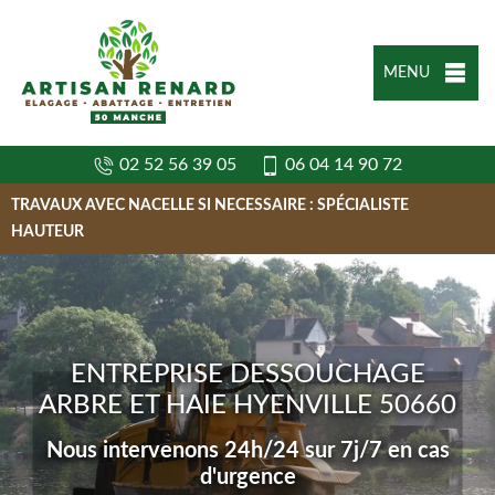
MENU
02 52 56 39 05
06 04 14 90 72
TRAVAUX AVEC NACELLE SI NECESSAIRE : SPÉCIALISTE
HAUTEUR
ENTREPRISE DESSOUCHAGE
ARBRE ET HAIE HYENVILLE 50660
Nous intervenons 24h/24 sur 7j/7 en cas
d'urgence