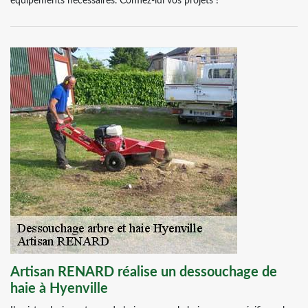
équipements nécessaires. Confiez-lui vos projets !
Artisan RENARD réalise un dessouchage de
haie à Hyenville