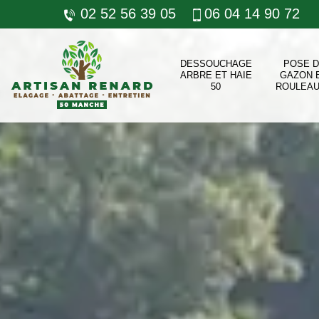
02 52 56 39 05
06 04 14 90 72
DESSOUCHAGE
POSE 
ARBRE ET HAIE
GAZON 
50
ROULEAU