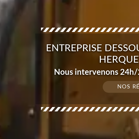
ENTREPRISE DESSO
HERQUEV
Nous intervenons 24h/2
NOS R