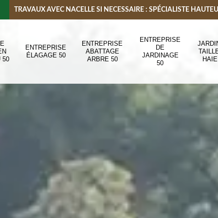
TRAVAUX AVEC NACELLE SI NECESSAIRE : SPÉCIALISTE HAUTE
ENTREPRISE
DE
ENTREPRISE
JARDI
ENTREPRISE
DE
EN
ABATTAGE
TAILL
ÉLAGAGE 50
JARDINAGE
 50
ARBRE 50
HAIE
50