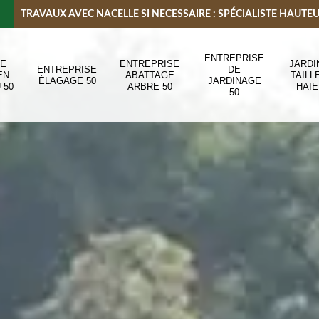
TRAVAUX AVEC NACELLE SI NECESSAIRE : SPÉCIALISTE HAUTE
ENTREPRISE
DE
ENTREPRISE
JARDI
ENTREPRISE
DE
EN
ABATTAGE
TAILL
ÉLAGAGE 50
JARDINAGE
 50
ARBRE 50
HAIE
50