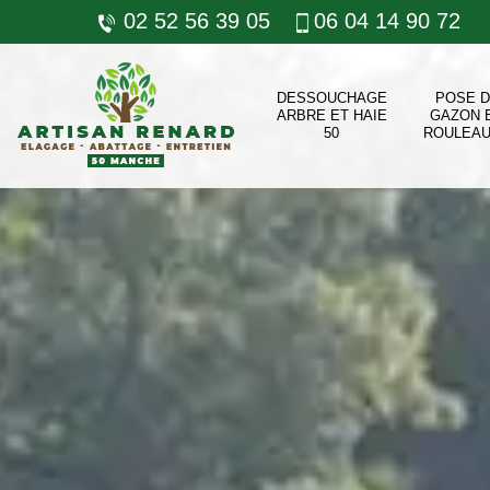
02 52 56 39 05
06 04 14 90 72
DESSOUCHAGE
POSE 
ARBRE ET HAIE
GAZON 
50
ROULEAU