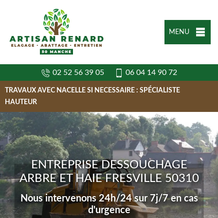
MENU
02 52 56 39 05
06 04 14 90 72
TRAVAUX AVEC NACELLE SI NECESSAIRE : SPÉCIALISTE
HAUTEUR
ENTREPRISE DESSOUCHAGE
ARBRE ET HAIE FRESVILLE 50310
Nous intervenons 24h/24 sur 7j/7 en cas
d'urgence