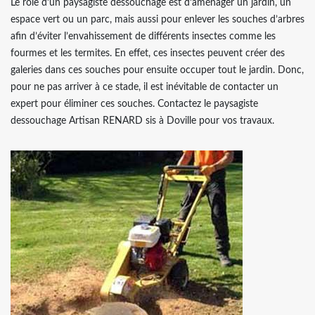
Le rôle d’un paysagiste dessouchage est d’aménager un jardin, un
espace vert ou un parc, mais aussi pour enlever les souches d’arbres
afin d’éviter l’envahissement de différents insectes comme les
fourmes et les termites. En effet, ces insectes peuvent créer des
galeries dans ces souches pour ensuite occuper tout le jardin. Donc,
pour ne pas arriver à ce stade, il est inévitable de contacter un
expert pour éliminer ces souches. Contactez le paysagiste
dessouchage Artisan RENARD sis à Doville pour vos travaux.