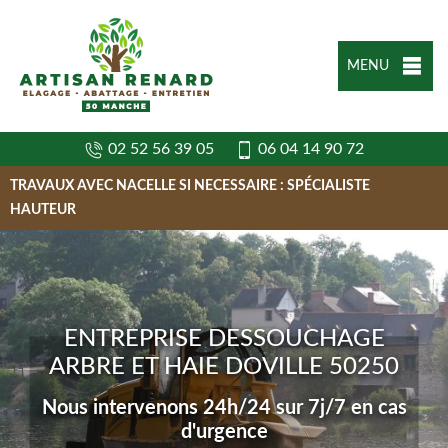
MENU
02 52 56 39 05
06 04 14 90 72
TRAVAUX AVEC NACELLE SI NECESSAIRE : SPÉCIALISTE
HAUTEUR
ENTREPRISE DESSOUCHAGE
ARBRE ET HAIE DOVILLE 50250
Nous intervenons 24h/24 sur 7j/7 en cas
d'urgence