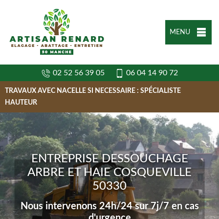
MENU
02 52 56 39 05
06 04 14 90 72
TRAVAUX AVEC NACELLE SI NECESSAIRE : SPÉCIALISTE
HAUTEUR
ENTREPRISE DESSOUCHAGE
ARBRE ET HAIE COSQUEVILLE
50330
Nous intervenons 24h/24 sur 7j/7 en cas
d'urgence