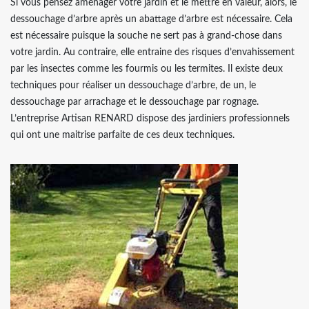
Si vous pensez aménager votre jardin et le mettre en valeur, alors, le
dessouchage d’arbre après un abattage d’arbre est nécessaire. Cela
est nécessaire puisque la souche ne sert pas à grand-chose dans
votre jardin. Au contraire, elle entraine des risques d’envahissement
par les insectes comme les fourmis ou les termites. Il existe deux
techniques pour réaliser un dessouchage d’arbre, de un, le
dessouchage par arrachage et le dessouchage par rognage.
L’entreprise Artisan RENARD dispose des jardiniers professionnels
qui ont une maitrise parfaite de ces deux techniques.