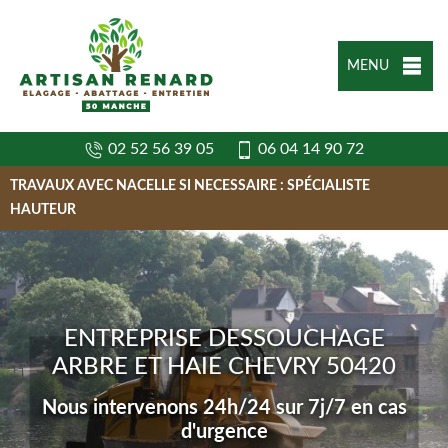
MENU
02 52 56 39 05
06 04 14 90 72
TRAVAUX AVEC NACELLE SI NECESSAIRE : SPÉCIALISTE
HAUTEUR
ENTREPRISE DESSOUCHAGE
ARBRE ET HAIE CHEVRY 50420
Nous intervenons 24h/24 sur 7j/7 en cas
d'urgence