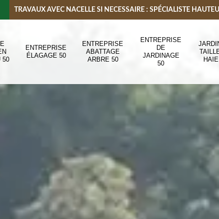
TRAVAUX AVEC NACELLE SI NECESSAIRE : SPÉCIALISTE HAUTE
ENTREPRISE
DE
ENTREPRISE
JARDI
ENTREPRISE
DE
EN
ABATTAGE
TAILL
ÉLAGAGE 50
JARDINAGE
 50
ARBRE 50
HAIE
50