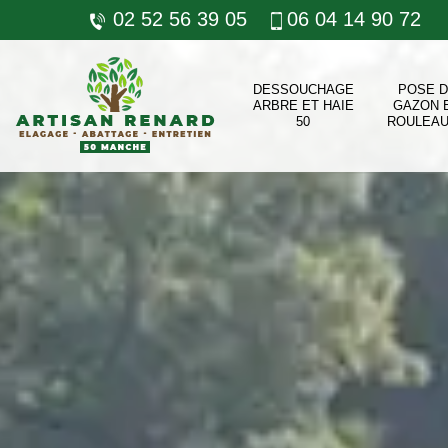
02 52 56 39 05
06 04 14 90 72
DESSOUCHAGE
POSE 
ARBRE ET HAIE
GAZON 
50
ROULEAU