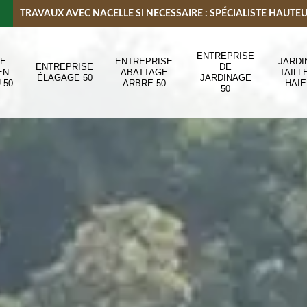
TRAVAUX AVEC NACELLE SI NECESSAIRE : SPÉCIALISTE HAUTE
ENTREPRISE
DE
ENTREPRISE
JARDI
ENTREPRISE
DE
EN
ABATTAGE
TAILL
ÉLAGAGE 50
JARDINAGE
 50
ARBRE 50
HAIE
50