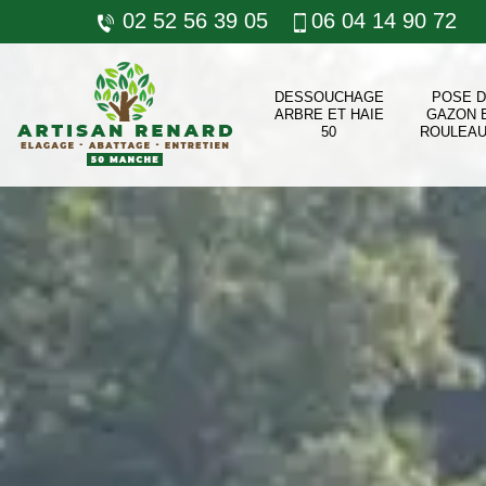
02 52 56 39 05
06 04 14 90 72
DESSOUCHAGE
POSE 
ARBRE ET HAIE
GAZON 
50
ROULEAU