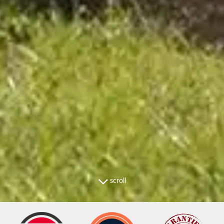
scroll