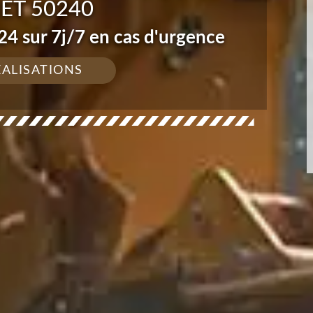
ET 50240
4 sur 7j/7 en cas d'urgence
ÉALISATIONS