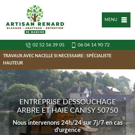
MENU
02 52 56 39 05
06 04 14 90 72
TRAVAUX AVEC NACELLE SI NECESSAIRE : SPÉCIALISTE
HAUTEUR
ENTREPRISE DESSOUCHAGE
ARBRE ET HAIE CANISY 50750
Nous intervenons 24h/24 sur 7j/7 en cas
d'urgence