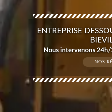
ENTREPRISE DESSO
BIEVI
Nous intervenons 24h/2
NOS R