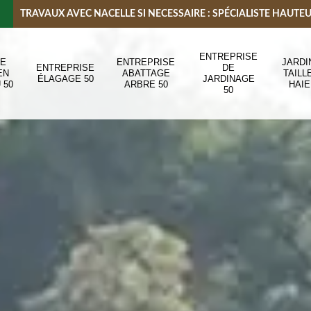
TRAVAUX AVEC NACELLE SI NECESSAIRE : SPÉCIALISTE HAUTE
ENTREPRISE
DE
ENTREPRISE
JARDI
ENTREPRISE
DE
EN
ABATTAGE
TAILL
ÉLAGAGE 50
JARDINAGE
 50
ARBRE 50
HAIE
50