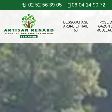
02 52 56 39 05
06 04 14 90 72
DESSOUCHAGE
POSE 
ARBRE ET HAIE
GAZON 
50
ROULEAU