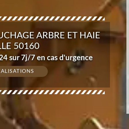
UCHAGE ARBRE ET HAIE
LLE 50160
4 sur 7j/7 en cas d'urgence
ÉALISATIONS