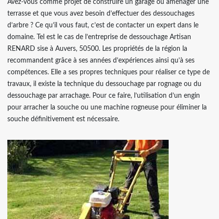
Avez-vous comme projet de construire un garage ou aménager une
terrasse et que vous avez besoin d’effectuer des dessouchages
d’arbre ? Ce qu’il vous faut, c’est de contacter un expert dans le
domaine. Tel est le cas de l’entreprise de dessouchage Artisan
RENARD sise à Auvers, 50500. Les propriétés de la région la
recommandent grâce à ses années d’expériences ainsi qu’à ses
compétences. Elle a ses propres techniques pour réaliser ce type de
travaux, il existe la technique du dessouchage par rognage ou du
dessouchage par arrachage. Pour ce faire, l’utilisation d’un engin
pour arracher la souche ou une machine rogneuse pour éliminer la
souche définitivement est nécessaire.