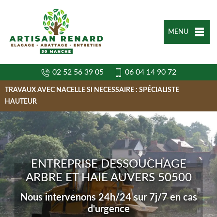
MENU
02 52 56 39 05
06 04 14 90 72
TRAVAUX AVEC NACELLE SI NECESSAIRE : SPÉCIALISTE
HAUTEUR
ENTREPRISE DESSOUCHAGE
ARBRE ET HAIE AUVERS 50500
Nous intervenons 24h/24 sur 7j/7 en cas
d'urgence