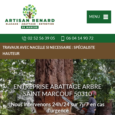
MENU
02 52 56 39 05
06 04 14 90 72
TRAVAUX AVEC NACELLE SI NECESSAIRE : SPÉCIALISTE
HAUTEUR
ENTREPRISE ABATTAGE ARBRE
SAINT MARCOUF 50310
Nous intervenons 24h/24 sur 7j/7 en cas
d'urgence