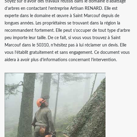
Soyez sûr d’avoir des travaux réussis dans le domaine d’abattage
d’arbres en contactant l’entreprise Artisan RENARD. Elle est
experte dans le domaine et œuvre à Saint Marcouf depuis de
longues années. Les propriétaires se trouvant dans la région la
recommandent fortement. Elle peut s’occuper de tout type d’arbre
peu importe leur taille. De ce fait, si vous vous trouvez à Saint
Marcouf dans le 50310, n’hésitez pas à lui réclamer un devis. Elle
vous l’établit gratuitement et sans engagement. Ce document vous
aidera à avoir plus d’informations concernant l’intervention.