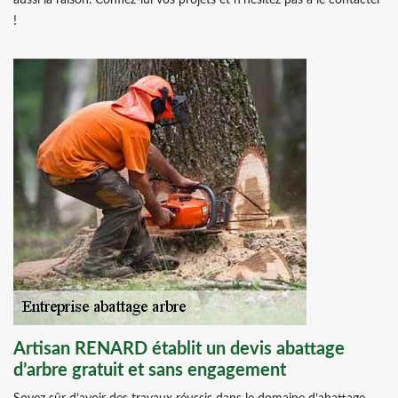
aussi la raison. Confiez-lui vos projets et n’hésitez pas à le contacter
!
Artisan RENARD établit un devis abattage
d’arbre gratuit et sans engagement