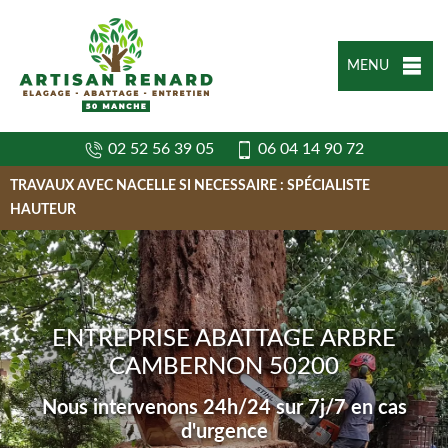
MENU
02 52 56 39 05
06 04 14 90 72
TRAVAUX AVEC NACELLE SI NECESSAIRE : SPÉCIALISTE
HAUTEUR
ENTREPRISE ABATTAGE ARBRE
CAMBERNON 50200
Nous intervenons 24h/24 sur 7j/7 en cas
d'urgence