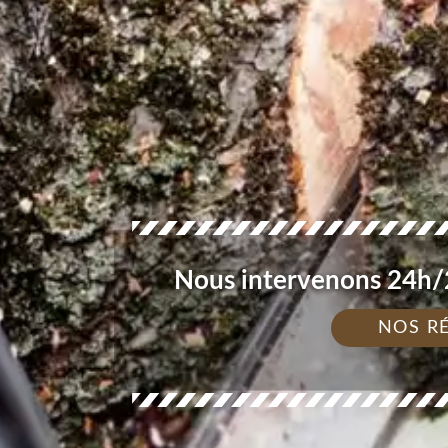
Nous intervenons 24h/2
NOS R