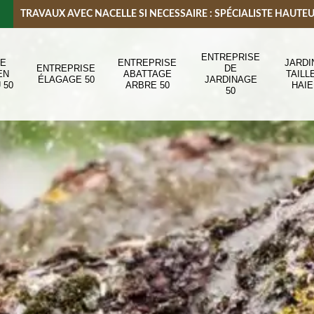
TRAVAUX AVEC NACELLE SI NECESSAIRE : SPÉCIALISTE HAUTE
ENTREPRISE
DE
ENTREPRISE
JARDI
ENTREPRISE
DE
EN
ABATTAGE
TAILL
ÉLAGAGE 50
JARDINAGE
 50
ARBRE 50
HAIE
50