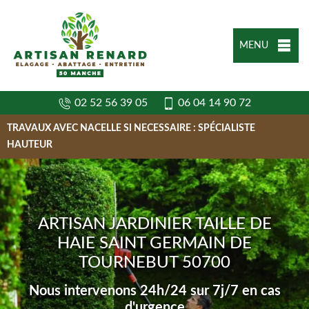
MENU
02 52 56 39 05
06 04 14 90 72
TRAVAUX AVEC NACELLE SI NECESSAIRE : SPÉCIALISTE
HAUTEUR
ARTISAN JARDINIER TAILLE DE
HAIE SAINT GERMAIN DE
TOURNEBUT 50700
Nous intervenons 24h/24 sur 7j/7 en cas
d'urgence