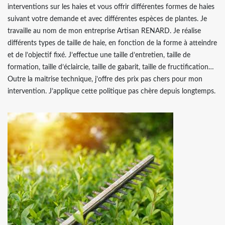
interventions sur les haies et vous offrir différentes formes de haies
suivant votre demande et avec différentes espèces de plantes. Je
travaille au nom de mon entreprise Artisan RENARD. Je réalise
différents types de taille de haie, en fonction de la forme à atteindre
et de l’objectif fixé. J’effectue une taille d’entretien, taille de
formation, taille d’éclaircie, taille de gabarit, taille de fructification…
Outre la maitrise technique, j’offre des prix pas chers pour mon
intervention. J’applique cette politique pas chère depuis longtemps.